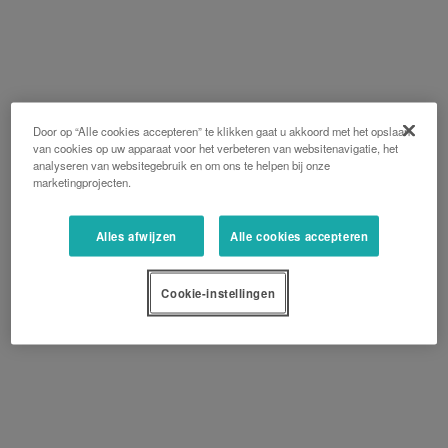
Door op “Alle cookies accepteren” te klikken gaat u akkoord met het opslaan
van cookies op uw apparaat voor het verbeteren van websitenavigatie, het
analyseren van websitegebruik en om ons te helpen bij onze
marketingprojecten.
Alles afwijzen
Alle cookies accepteren
Cookie-instellingen