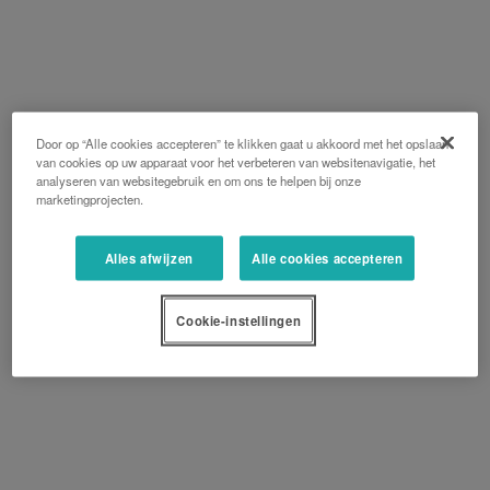
Door op “Alle cookies accepteren” te klikken gaat u akkoord met het opslaan
van cookies op uw apparaat voor het verbeteren van websitenavigatie, het
analyseren van websitegebruik en om ons te helpen bij onze
marketingprojecten.
Alles afwijzen
Alle cookies accepteren
Cookie-instellingen