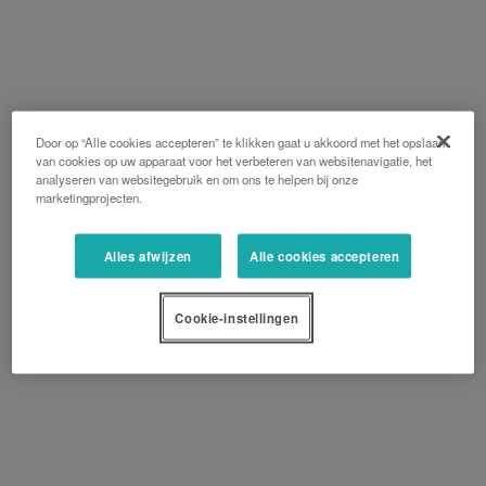
Door op “Alle cookies accepteren” te klikken gaat u akkoord met het opslaan
van cookies op uw apparaat voor het verbeteren van websitenavigatie, het
analyseren van websitegebruik en om ons te helpen bij onze
marketingprojecten.
Alles afwijzen
Alle cookies accepteren
Cookie-instellingen