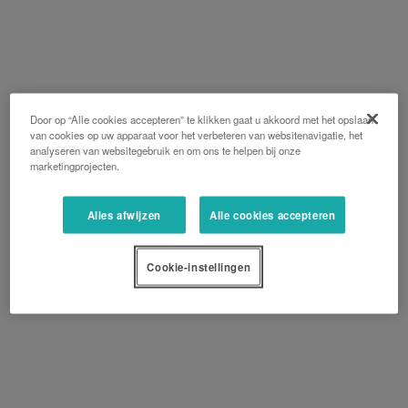
Door op “Alle cookies accepteren” te klikken gaat u akkoord met het opslaan
van cookies op uw apparaat voor het verbeteren van websitenavigatie, het
analyseren van websitegebruik en om ons te helpen bij onze
marketingprojecten.
Alles afwijzen
Alle cookies accepteren
Cookie-instellingen