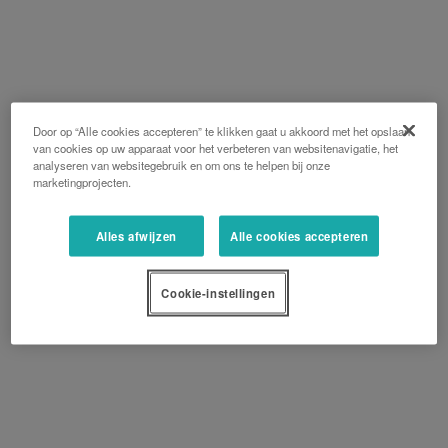
Door op “Alle cookies accepteren” te klikken gaat u akkoord met het opslaan
van cookies op uw apparaat voor het verbeteren van websitenavigatie, het
analyseren van websitegebruik en om ons te helpen bij onze
marketingprojecten.
Alles afwijzen
Alle cookies accepteren
Cookie-instellingen