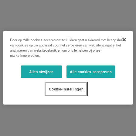
Door op “Alle cookies accepteren” te klikken gaat u akkoord met het opslaan
van cookies op uw apparaat voor het verbeteren van websitenavigatie, het
analyseren van websitegebruik en om ons te helpen bij onze
marketingprojecten.
Alles afwijzen
Alle cookies accepteren
Cookie-instellingen