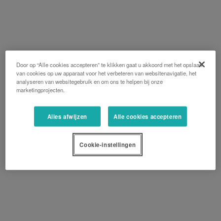
Door op “Alle cookies accepteren” te klikken gaat u akkoord met het opslaan
van cookies op uw apparaat voor het verbeteren van websitenavigatie, het
analyseren van websitegebruik en om ons te helpen bij onze
marketingprojecten.
Alles afwijzen
Alle cookies accepteren
Cookie-instellingen