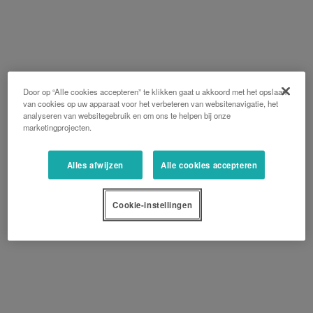
Door op “Alle cookies accepteren” te klikken gaat u akkoord met het opslaan
van cookies op uw apparaat voor het verbeteren van websitenavigatie, het
analyseren van websitegebruik en om ons te helpen bij onze
marketingprojecten.
Alles afwijzen
Alle cookies accepteren
Cookie-instellingen