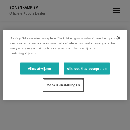
BONENKAMP BV
Officiële Kubota Dealer
Door op “Alle cookies accepteren” te klikken gaat u akkoord met het opslaan
van cookies op uw apparaat voor het verbeteren van websitenavigatie, het
analyseren van websitegebruik en om ons te helpen bij onze
marketingprojecten.
Alles afwijzen
Alle cookies accepteren
Cookie-instellingen