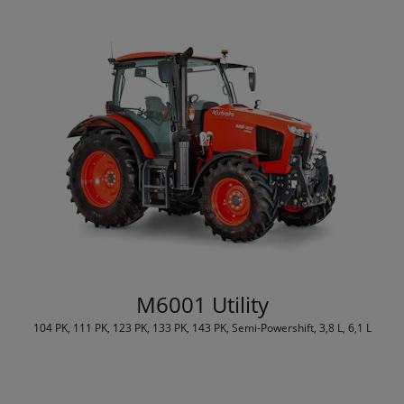
M6001 Utility
104 PK, 111 PK, 123 PK, 133 PK, 143 PK, Semi-Powershift, 3,8 L, 6,1 L