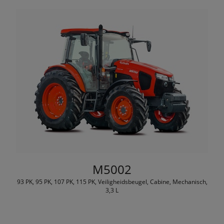
M5002
93 PK, 95 PK, 107 PK, 115 PK, Veiligheidsbeugel, Cabine, Mechanisch,
3,3 L