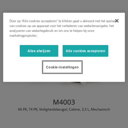
Door op “Alle cookies accepteren” te klikken gaat u akkoord met het opslaan
van cookies op uw apparaat voor het verbeteren van websitenavigatie, het
analyseren van websitegebruik en om ons te helpen bij onze
marketingprojecten.
Alles afwijzen
Alle cookies accepteren
Cookie-instellingen
M4003
66 PK, 74 PK, Veiligheidsbeugel, Cabine, 3,3 L, Mechanisch