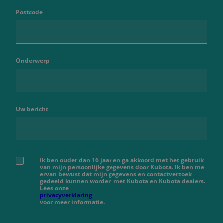
Postcode
Onderwerp
Uw bericht
Ik ben ouder dan 16 jaar en ga akkoord met het gebruik
van mijn persoonlijke gegevens door Kubota. Ik ben me
ervan bewust dat mijn gegevens en contactverzoek
gedeeld kunnen worden met Kubota en Kubota dealers.
Lees onze
privacyverklaring
voor meer informatie.