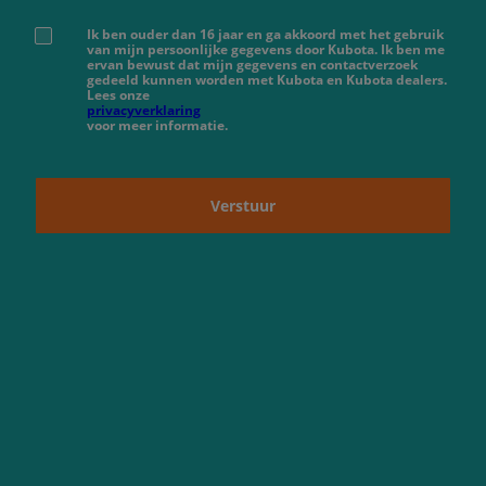
Ik ben ouder dan 16 jaar en ga akkoord met het gebruik
van mijn persoonlijke gegevens door Kubota. Ik ben me
ervan bewust dat mijn gegevens en contactverzoek
gedeeld kunnen worden met Kubota en Kubota dealers.
Lees onze
privacyverklaring
voor meer informatie.
Verstuur