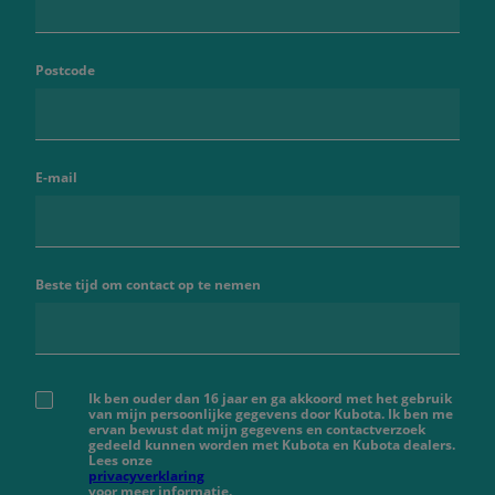
Postcode
E-mail
Beste tijd om contact op te nemen
Ik ben ouder dan 16 jaar en ga akkoord met het gebruik
van mijn persoonlijke gegevens door Kubota. Ik ben me
ervan bewust dat mijn gegevens en contactverzoek
gedeeld kunnen worden met Kubota en Kubota dealers.
Lees onze
privacyverklaring
voor meer informatie.