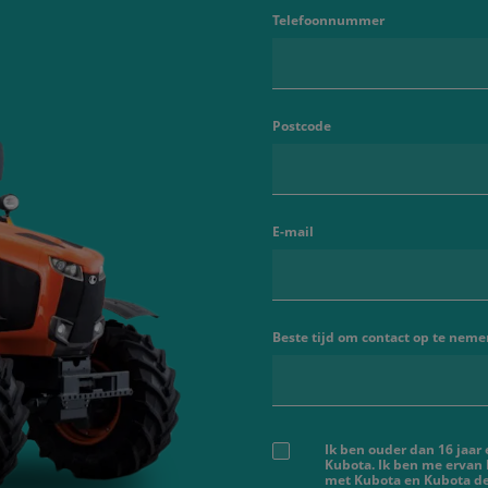
Telefoonnummer
Postcode
E-mail
Beste tijd om contact op te neme
Ik ben ouder dan 16 jaar
Kubota. Ik ben me ervan
met Kubota en Kubota de