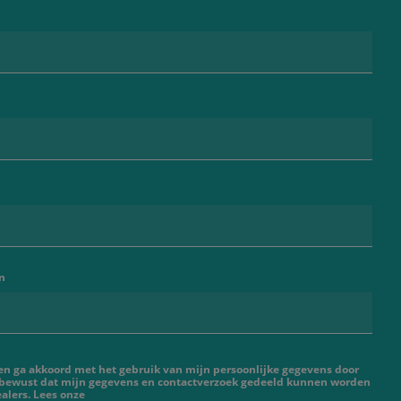
n
 en ga akkoord met het gebruik van mijn persoonlijke gegevens door
 bewust dat mijn gegevens en contactverzoek gedeeld kunnen worden
alers. Lees onze