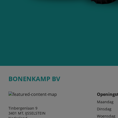
BONENKAMP BV
Openingst
Maandag
Tinbergenlaan 9
Dinsdag
3401 MT, IJSSELSTEIN
Woensdag