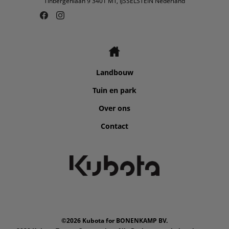
Tinbergenlaan 9 3401 MT, IJSSELSTEIN Nederland
Landbouw
Tuin en park
Over ons
Contact
©2026 Kubota for BONENKAMP BV.