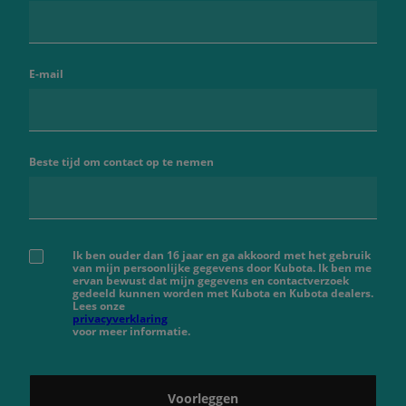
E-mail
Beste tijd om contact op te nemen
Ik ben ouder dan 16 jaar en ga akkoord met het gebruik
van mijn persoonlijke gegevens door Kubota. Ik ben me
ervan bewust dat mijn gegevens en contactverzoek
gedeeld kunnen worden met Kubota en Kubota dealers.
Lees onze
privacyverklaring
voor meer informatie.
Voorleggen