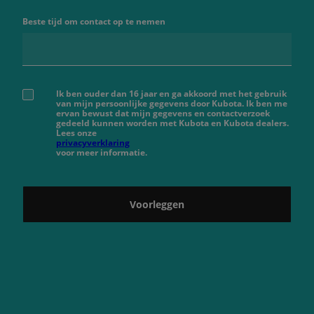
Beste tijd om contact op te nemen
Ik ben ouder dan 16 jaar en ga akkoord met het gebruik
van mijn persoonlijke gegevens door Kubota. Ik ben me
ervan bewust dat mijn gegevens en contactverzoek
gedeeld kunnen worden met Kubota en Kubota dealers.
Lees onze
privacyverklaring
voor meer informatie.
Voorleggen