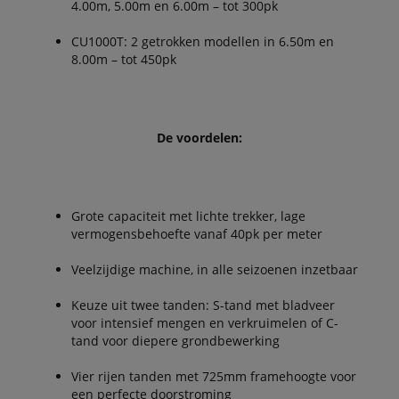
4.00m, 5.00m en 6.00m – tot 300pk
CU1000T: 2 getrokken modellen in 6.50m en
8.00m – tot 450pk
De voordelen:
Grote capaciteit met lichte trekker, lage
vermogensbehoefte vanaf 40pk per meter
Veelzijdige machine, in alle seizoenen inzetbaar
Keuze uit twee tanden: S-tand met bladveer
voor intensief mengen en verkruimelen of C-
tand voor diepere grondbewerking
Vier rijen tanden met 725mm framehoogte voor
een perfecte doorstroming