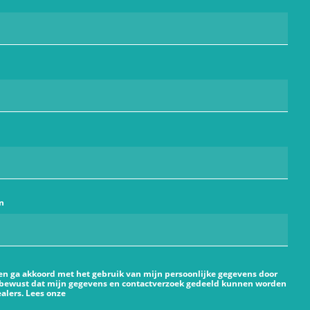
n
 en ga akkoord met het gebruik van mijn persoonlijke gegevens door
 bewust dat mijn gegevens en contactverzoek gedeeld kunnen worden
alers. Lees onze