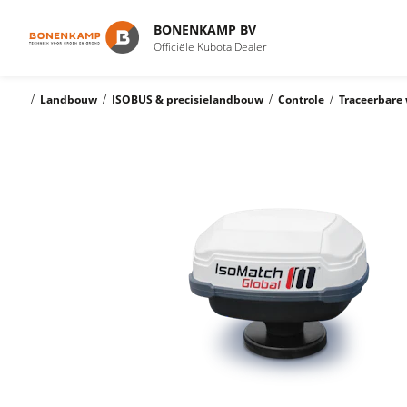
BONENKAMP BV
Officiële Kubota Dealer
/
/
/
/
Landbouw
ISOBUS & precisielandbouw
Controle
Traceerbar