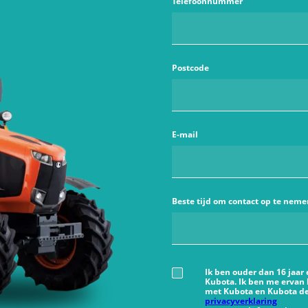
Telefoonnummer
Postcode
E-mail
Beste tijd om contact op te neme
Ik ben ouder dan 16 jaar
Kubota. Ik ben me ervan
met Kubota en Kubota de
privacyverklaring