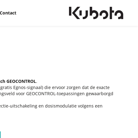
Contact
Match GEOCONTROL
.
ratis Egnos-signaal) die ervoor zorgen dat de exacte
pelingsveld voor GEOCONTROL-toepassingen gewaarborgd
ctie-uitschakeling en dosismodulatie volgens een