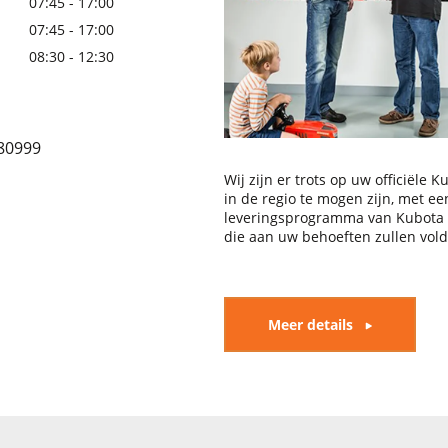
07:45 - 17:00
07:45 - 17:00
08:30 - 12:30
80999
Wij zijn er trots op uw officiële 
in de regio te mogen zijn, met e
leveringsprogramma van Kubota
die aan uw behoeften zullen vol
Meer details