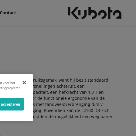
Contact
ctiviteit met gebruiksgemak, want hij bezit standaard
t voor het
en vooruit/4 versnellingen achteruit, een
tingprojecten.
hydraulische capaciteit, een hefkracht van 1,3 T en
nog versterkt door de functionele ergonomie van de
id met zijn vooras met tandwieloverbrenging d.m.v
s accepteren
e stuurbekrachtiging. Bovendien kan de L4100 DR zich
eidsbeugel in het midden de mogelijkheid een weg banen
.