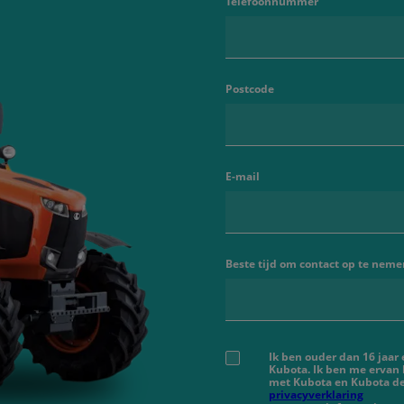
Telefoonnummer
Postcode
E-mail
Beste tijd om contact op te neme
Ik ben ouder dan 16 jaar
Kubota. Ik ben me ervan
met Kubota en Kubota de
privacyverklaring