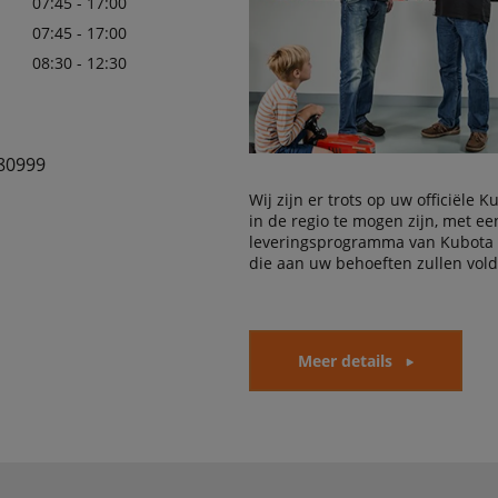
07:45 - 17:00
07:45 - 17:00
08:30 - 12:30
80999
Wij zijn er trots op uw officiële 
in de regio te mogen zijn, met e
leveringsprogramma van Kubota
die aan uw behoeften zullen vol
Meer details