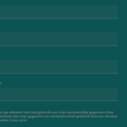
n
 en ga akkoord met het gebruik van mijn persoonlijke gegevens door
 bewust dat mijn gegevens en contactverzoek gedeeld kunnen worden
alers. Lees onze