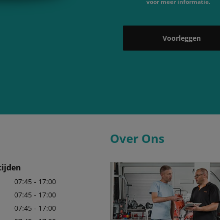
voor meer informatie.
Voorleggen
Over Ons
ijden
07:45 - 17:00
07:45 - 17:00
07:45 - 17:00