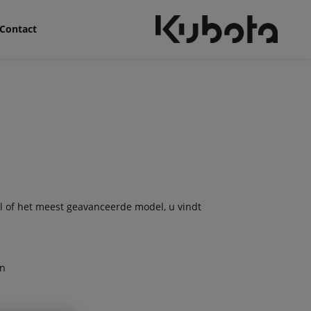
Contact
l of het meest geavanceerde model, u vindt
en