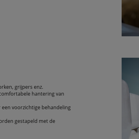
rken, grijpers enz.
comfortabele hantering van
 een voorzichtige behandeling
 worden gestapeld met de