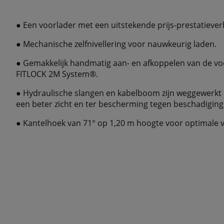
● Een voorlader met een uitstekende prijs-prestatieve
● Mechanische zelfnivellering voor nauwkeurig laden.
● Gemakkelijk handmatig aan- en afkoppelen van de voor
FITLOCK 2M System®.
● Hydraulische slangen en kabelboom zijn weggewerkt
een beter zicht en ter bescherming tegen beschadiging
● Kantelhoek van 71° op 1,20 m hoogte voor optimale v