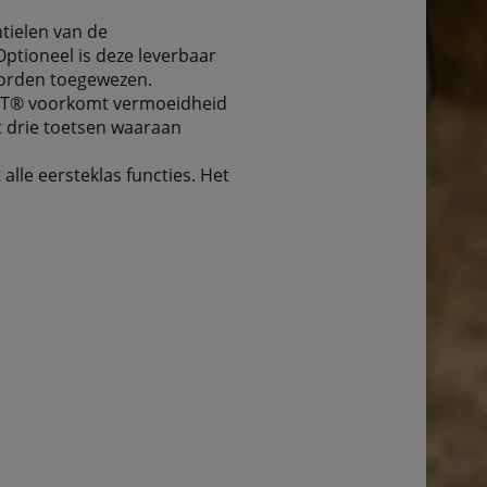
tielen van de
ptioneel is deze leverbaar
worden toegewezen.
LOT® voorkomt vermoeidheid
t drie toetsen waaraan
alle eersteklas functies. Het