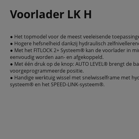
Voorlader LK H
● Het topmodel voor de meest veeleisende toepassing
● Hogere hefsnelheid dankzij hydraulisch zelfniveller
● Met het FITLOCK 2+ Systeem® kan de voorlader in m
eenvoudig worden aan- en afgekoppeld.
● Met één druk op de knop: AUTO LEVEL® brengt de ba
voorgeprogrammeerde positie.
● Handige werktuig wissel met snelwisselframe met hy
systeem® en het SPEED-LINK-systeem®.