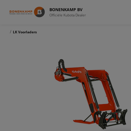
BONENKAMP BV
Officiële Kubota Dealer
/
LK Voorladers