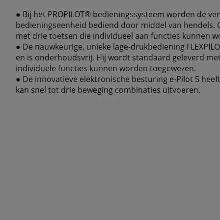
● Bij het PROPILOT® bedieningssysteem worden de ven
bedieningseenheid bediend door middel van hendels. O
met drie toetsen die individueel aan functies kunnen 
● De nauwkeurige, unieke lage-drukbediening FLEXPI
en is onderhoudsvrij. Hij wordt standaard geleverd me
individuele functies kunnen worden toegewezen.
● De innovatieve elektronische besturing e-Pilot S heeft 
kan snel tot drie beweging combinaties uitvoeren.