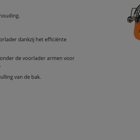
rhouding.
lader dankzij het efficiënte
 onder de voorlader armen voor
.
ulling van de bak.