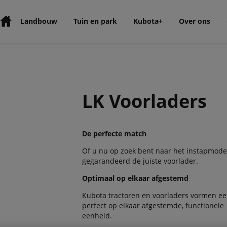
Landbouw
Tuin en park
Kubota+
Over ons
LK Voorladers
De perfecte match
Of u nu op zoek bent naar het instapmode
gegarandeerd de juiste voorlader.
Optimaal op elkaar afgestemd
Kubota tractoren en voorladers vormen e
perfect op elkaar afgestemde, functionele
eenheid.