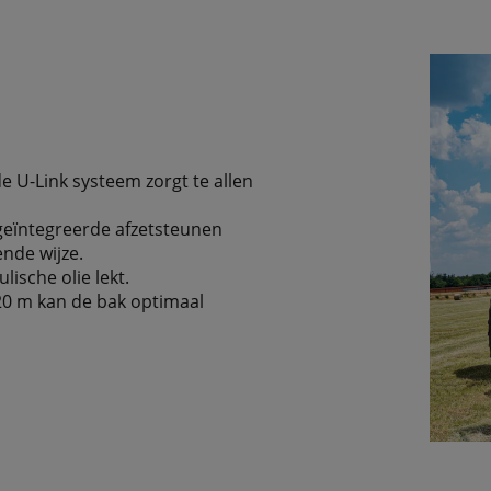
e U-Link systeem zorgt te allen
geïntegreerde afzetsteunen
nde wijze.
ische olie lekt.
20 m kan de bak optimaal