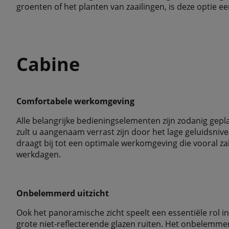
groenten of het planten van zaailingen, is deze optie e
Cabine
Comfortabele werkomgeving
Alle belangrijke bedieningselementen zijn zodanig gepl
zult u aangenaam verrast zijn door het lage geluidsnive
draagt bij tot een optimale werkomgeving die vooral z
werkdagen.
Onbelemmerd uitzicht
Ook het panoramische zicht speelt een essentiële rol in
grote niet-reflecterende glazen ruiten. Het onbelemmer