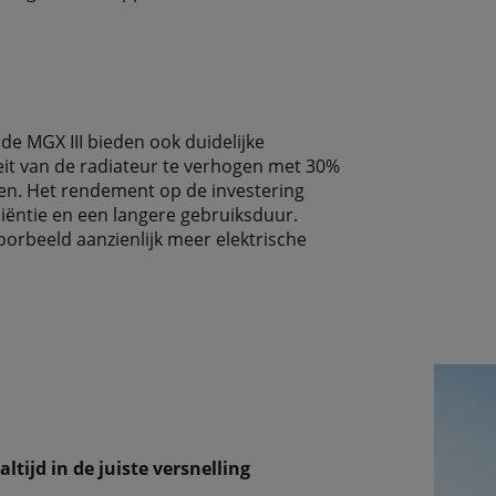
de MGX III bieden ook duidelijke
eit van de radiateur te verhogen met 30%
ten. Het rendement op de investering
ëntie en een langere gebruiksduur.
orbeeld aanzienlijk meer elektrische
tijd in de juiste versnelling