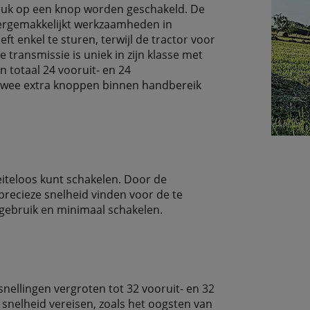
 druk op een knop worden geschakeld. De
vergemakkelijkt werkzaamheden in
t enkel te sturen, terwijl de tractor voor
 transmissie is uniek in zijn klasse met
n totaal 24 vooruit- en 24
n twee extra knoppen binnen handbereik
iteloos kunt schakelen. Door de
precieze snelheid vinden voor de te
t gebruik en minimaal schakelen.
snellingen vergroten tot 32 vooruit- en 32
 snelheid vereisen, zoals het oogsten van