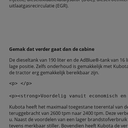
uitlaatgasrecirculatie (EGR).
Gemak dat verder gaat dan de cabine
De dieseltank van 190 liter en de AdBlue®-tank van 16 lit
lage positie. Zelfs onderhoud is gemakkelijk met Kubo
de tractor erg gemakkelijk bereikbaar zijn.
<p> </p>

Kubota heeft het maximaal toegestane toerental van d
teruggebracht van 2600 tpm naar 2400 tpm. Deze verbe
u. Naast de voordelen van een lager brandstofverbruik 
tevens merkbaar stiller. Bovendien heeft Kubota de ve