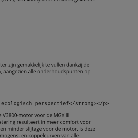
er zijn gemakkelijk te vullen dankzij de
ta, aangezien alle onderhoudspunten op
e V3800-motor voor de MGX III
tering resulteert in meer comfort voor
en minder slijtage voor de motor, is deze
rmogens- en koppelcurven van alle