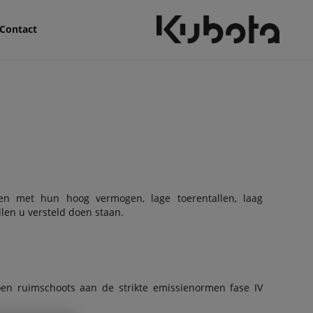
Contact
oren met hun hoog vermogen, lage toerentallen, laag
len u versteld doen staan.
oen ruimschoots aan de strikte emissienormen fase IV