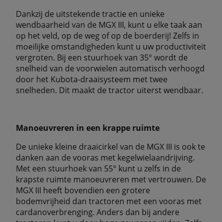
Dankzij de uitstekende tractie en unieke
wendbaarheid van de MGX III, kunt u elke taak aan
op het veld, op de weg of op de boerderij! Zelfs in
moeilijke omstandigheden kunt u uw productiviteit
vergroten. Bij een stuurhoek van 35° wordt de
snelheid van de voorwielen automatisch verhoogd
door het Kubota-draaisysteem met twee
snelheden. Dit maakt de tractor uiterst wendbaar.
Manoeuvreren in een krappe ruimte
De unieke kleine draaicirkel van de MGX III is ook te
danken aan de vooras met kegelwielaandrijving.
Met een stuurhoek van 55° kunt u zelfs in de
krapste ruimte manoeuvreren met vertrouwen. De
MGX III heeft bovendien een grotere
bodemvrijheid dan tractoren met een vooras met
cardanoverbrenging. Anders dan bij andere