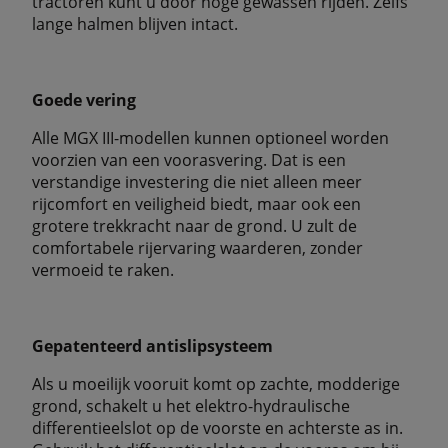
tractoren kunt u door hoge gewassen rijden. Zelfs
lange halmen blijven intact.
Goede vering
Alle MGX III-modellen kunnen optioneel worden
voorzien van een voorasvering. Dat is een
verstandige investering die niet alleen meer
rijcomfort en veiligheid biedt, maar ook een
grotere trekkracht naar de grond. U zult de
comfortabele rijervaring waarderen, zonder
vermoeid te raken.
Gepatenteerd antislipsysteem
Als u moeilijk vooruit komt op zachte, modderige
grond, schakelt u het elektro-hydraulische
differentieelslot op de voorste en achterste as in.