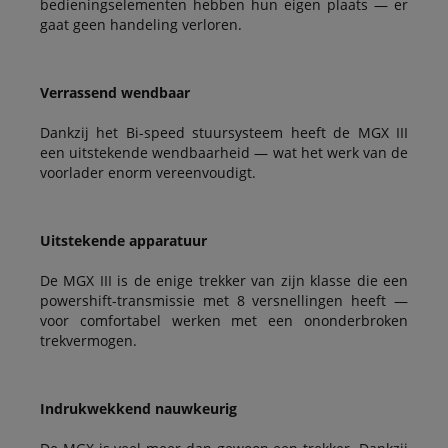
bedieningselementen hebben hun eigen plaats — er
gaat geen handeling verloren.
Verrassend wendbaar
Dankzij het Bi-speed stuursysteem heeft de MGX III
een uitstekende wendbaarheid — wat het werk van de
voorlader enorm vereenvoudigt.
Uitstekende apparatuur
De MGX III is de enige trekker van zijn klasse die een
powershift-transmissie met 8 versnellingen heeft —
voor comfortabel werken met een ononderbroken
trekvermogen.
Indrukwekkend nauwkeurig