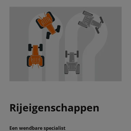
Rijeigenschappen
Een wendbare specialist