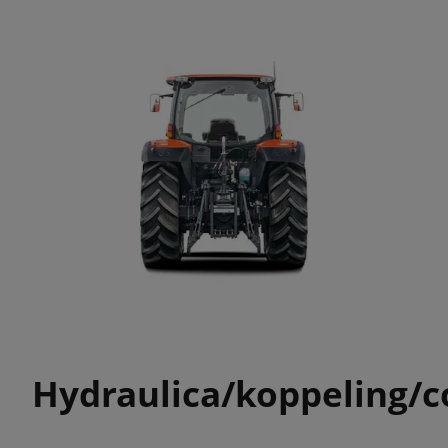
Hydraulica/koppeling/c