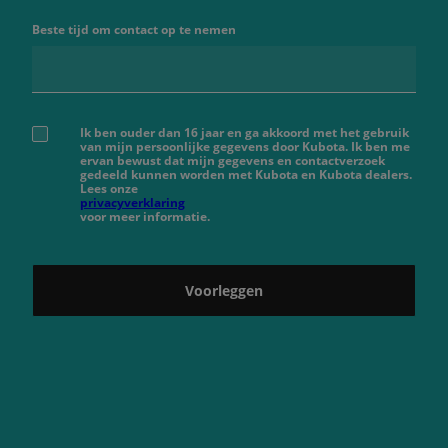
Beste tijd om contact op te nemen
Ik ben ouder dan 16 jaar en ga akkoord met het gebruik
van mijn persoonlijke gegevens door Kubota. Ik ben me
ervan bewust dat mijn gegevens en contactverzoek
gedeeld kunnen worden met Kubota en Kubota dealers.
Lees onze
privacyverklaring
voor meer informatie.
Voorleggen