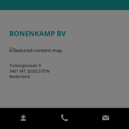
BONENKAMP BV
Tinbergenlaan 9
3401 MT, IJSSELSTEIN
Nederland
Openingstijden
Maandag
07:45 - 17:00
Dinsdag
07:45 - 17:00