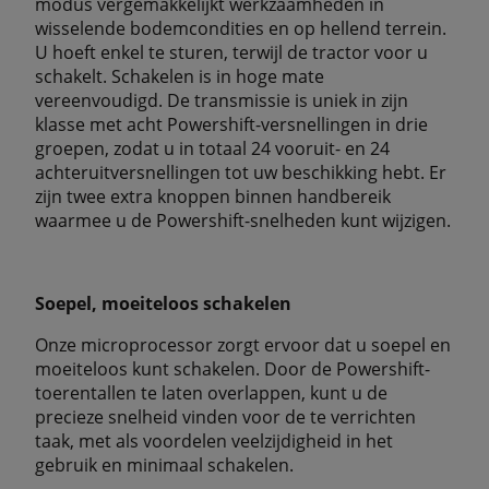
modus vergemakkelijkt werkzaamheden in
wisselende bodemcondities en op hellend terrein.
U hoeft enkel te sturen, terwijl de tractor voor u
schakelt. Schakelen is in hoge mate
vereenvoudigd. De transmissie is uniek in zijn
klasse met acht Powershift-versnellingen in drie
groepen, zodat u in totaal 24 vooruit- en 24
achteruitversnellingen tot uw beschikking hebt. Er
zijn twee extra knoppen binnen handbereik
waarmee u de Powershift-snelheden kunt wijzigen.
Soepel, moeiteloos schakelen
Onze microprocessor zorgt ervoor dat u soepel en
moeiteloos kunt schakelen. Door de Powershift-
toerentallen te laten overlappen, kunt u de
precieze snelheid vinden voor de te verrichten
taak, met als voordelen veelzijdigheid in het
gebruik en minimaal schakelen.