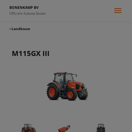
BONENKAMP BV
Officiële Kubota Dealer
‹ Landbouw
M115GX III