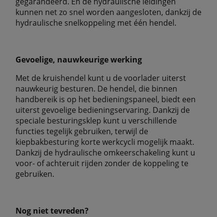
gegarandeerd. En de hydraulische leidingen
kunnen net zo snel worden aangesloten, dankzij de
hydraulische snelkoppeling met één hendel.
Gevoelige, nauwkeurige werking
Met de kruishendel kunt u de voorlader uiterst
nauwkeurig besturen. De hendel, die binnen
handbereik is op het bedieningspaneel, biedt een
uiterst gevoelige bedieningservaring. Dankzij de
speciale besturingsklep kunt u verschillende
functies tegelijk gebruiken, terwijl de
kiepbakbesturing korte werkcycli mogelijk maakt.
Dankzij de hydraulische omkeerschakeling kunt u
voor- of achteruit rijden zonder de koppeling te
gebruiken.
Nog niet tevreden?