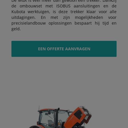
De MGX is veel meer dan gewoon een trekker. Dankzij
de ombouwset met ISOBUS aansluitingen en de
Kubota werktuigen, is deze trekker klaar voor alle
uitdagingen. En met zijn mogelijkheden voor
precisielandbouw oplossingen bespaart hij tijd en
geld.
EEN OFFERTE AANVRAGEN