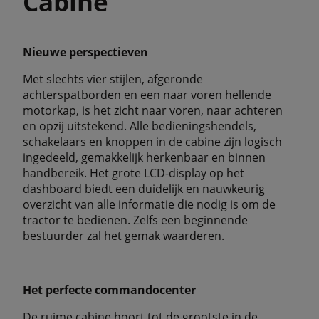
Cabine
Nieuwe perspectieven
Met slechts vier stijlen, afgeronde
achterspatborden en een naar voren hellende
motorkap, is het zicht naar voren, naar achteren
en opzij uitstekend. Alle bedieningshendels,
schakelaars en knoppen in de cabine zijn logisch
ingedeeld, gemakkelijk herkenbaar en binnen
handbereik. Het grote LCD-display op het
dashboard biedt een duidelijk en nauwkeurig
overzicht van alle informatie die nodig is om de
tractor te bedienen. Zelfs een beginnende
bestuurder zal het gemak waarderen.
Het perfecte commandocenter
De ruime cabine hoort tot de grootste in de