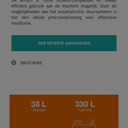
De M7001 is 100% ISOBUS-compatibel en maakt
efficiënt gebruik van de machine mogelijk. Door de
mogelijkheden van het automatische stuursysteem is
het een ideale precisieoplossing voor effectieve
landbouw.
EEN OFFERTE AANVRAGEN
BROCHURE