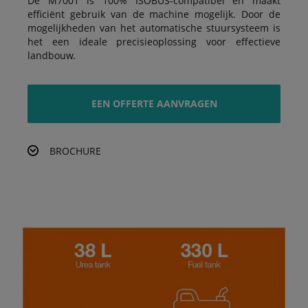
De M7001 is 100% ISOBUS-compatibel en maakt
efficiënt gebruik van de machine mogelijk. Door de
mogelijkheden van het automatische stuursysteem is
het een ideale precisieoplossing voor effectieve
landbouw.
EEN OFFERTE AANVRAGEN
BROCHURE