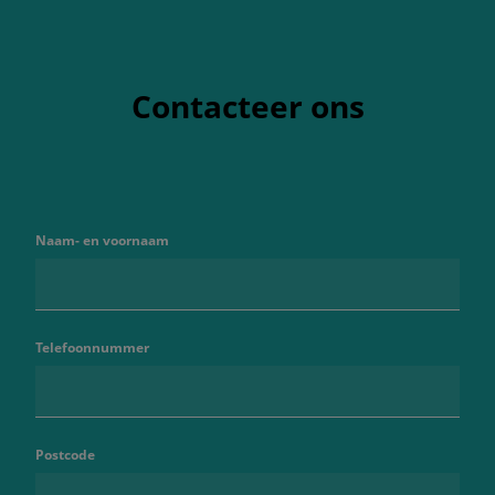
Contacteer ons
Naam- en voornaam
Telefoonnummer
Postcode