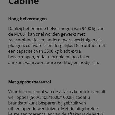
Cabine
Hoog hefvermogen
Dankzij het enorme hefvermogen van 9400 kg van
de M7001 kan snel worden gewerkt met
zaaicombinaties en andere zware werktuigen als
ploegen, cultivators en dergelijke. De fronthef met
een capaciteit van 3500 kg biedt extra
hefvermogen, zodat u probleemloos taken
aankunt waarvoor zware werktuigen nodig zijn.
Met gepast toerental
Voor het toerental van de aftakas kunt u kiezen uit
vier opties (540/540E/1000/1000E), zodat u
brandstof kunt besparen bij gebruik van
uiteenlopende werktuigen. Met de uitgebreide
keuze aan toerentallen van de aftakas is de M7001