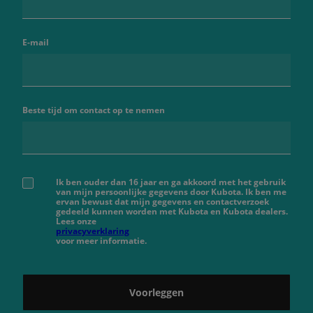
E-mail
Beste tijd om contact op te nemen
Ik ben ouder dan 16 jaar en ga akkoord met het gebruik
van mijn persoonlijke gegevens door Kubota. Ik ben me
ervan bewust dat mijn gegevens en contactverzoek
gedeeld kunnen worden met Kubota en Kubota dealers.
Lees onze
privacyverklaring
voor meer informatie.
Voorleggen