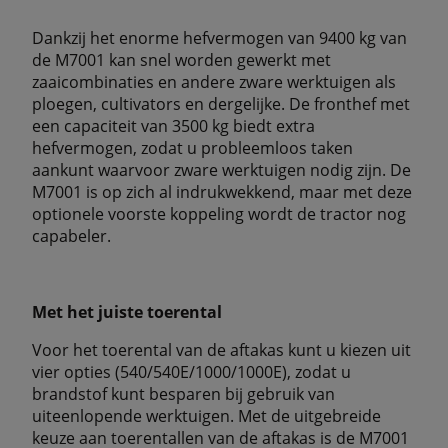
Dankzij het enorme hefvermogen van 9400 kg van
de M7001 kan snel worden gewerkt met
zaaicombinaties en andere zware werktuigen als
ploegen, cultivators en dergelijke. De fronthef met
een capaciteit van 3500 kg biedt extra
hefvermogen, zodat u probleemloos taken
aankunt waarvoor zware werktuigen nodig zijn. De
M7001 is op zich al indrukwekkend, maar met deze
optionele voorste koppeling wordt de tractor nog
capabeler.
Met het juiste toerental
Voor het toerental van de aftakas kunt u kiezen uit
vier opties (540/540E/1000/1000E), zodat u
brandstof kunt besparen bij gebruik van
uiteenlopende werktuigen. Met de uitgebreide
keuze aan toerentallen van de aftakas is de M7001