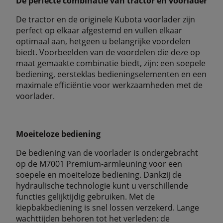
De perfecte combinatie van tractor en voorlader
De tractor en de originele Kubota voorlader zijn
perfect op elkaar afgestemd en vullen elkaar
optimaal aan, hetgeen u belangrijke voordelen
biedt. Voorbeelden van de voordelen die deze op
maat gemaakte combinatie biedt, zijn: een soepele
bediening, eersteklas bedieningselementen en een
maximale efficiëntie voor werkzaamheden met de
voorlader.
Moeiteloze bediening
De bediening van de voorlader is ondergebracht
op de M7001 Premium-armleuning voor een
soepele en moeiteloze bediening. Dankzij de
hydraulische technologie kunt u verschillende
functies gelijktijdig gebruiken. Met de
kiepbakbediening is snel lossen verzekerd. Lange
wachttijden behoren tot het verleden: de