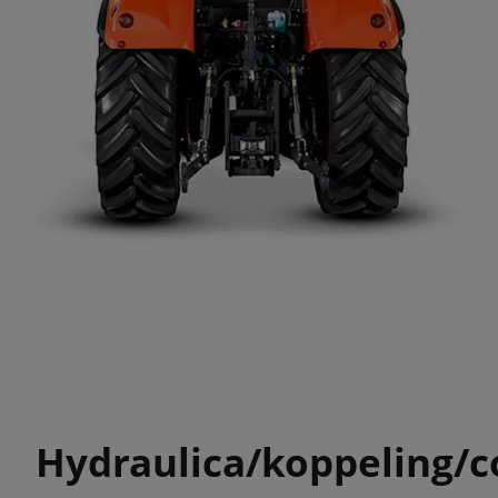
Hydraulica/koppeling/c