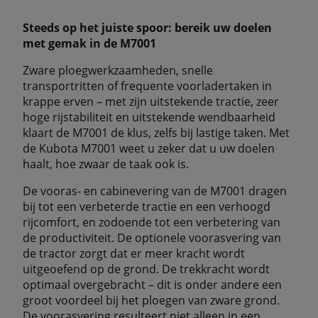
Steeds op het juiste spoor: bereik uw doelen
met gemak in de M7001
Zware ploegwerkzaamheden, snelle
transportritten of frequente voorladertaken in
krappe erven – met zijn uitstekende tractie, zeer
hoge rijstabiliteit en uitstekende wendbaarheid
klaart de M7001 de klus, zelfs bij lastige taken. Met
de Kubota M7001 weet u zeker dat u uw doelen
haalt, hoe zwaar de taak ook is.
De vooras- en cabinevering van de M7001 dragen
bij tot een verbeterde tractie en een verhoogd
rijcomfort, en zodoende tot een verbetering van
de productiviteit. De optionele voorasvering van
de tractor zorgt dat er meer kracht wordt
uitgeoefend op de grond. De trekkracht wordt
optimaal overgebracht – dit is onder andere een
groot voordeel bij het ploegen van zware grond.
De voorasvering resulteert niet alleen in een