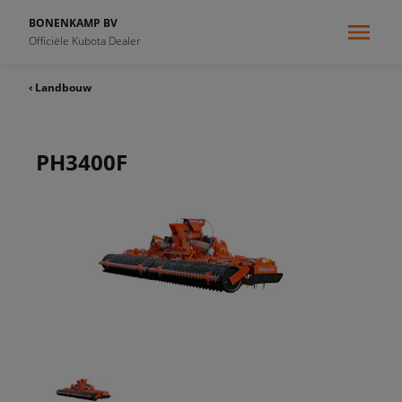
BONENKAMP BV
Officiële Kubota Dealer
‹ Landbouw
PH3400F