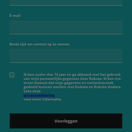
E-mail
Beste tijd om contact op te nemen
Ik ben ouder dan 16 jaar en ga akkoord met het gebruik
van mijn persoonlijke gegevens door Kubota. Ik ben me
ervan bewust dat mijn gegevens en contactverzoek
gedeeld kunnen worden met Kubota en Kubota dealers.
Lees onze
privacyverklaring
voor meer informatie.
Voorleggen