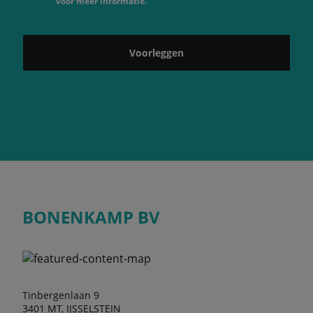
voor meer informatie.
Voorleggen
BONENKAMP BV
Tinbergenlaan 9
3401 MT, IJSSELSTEIN