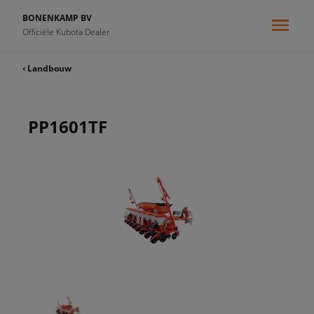
BONENKAMP BV
Officiële Kubota Dealer
‹ Landbouw
PP1601TF