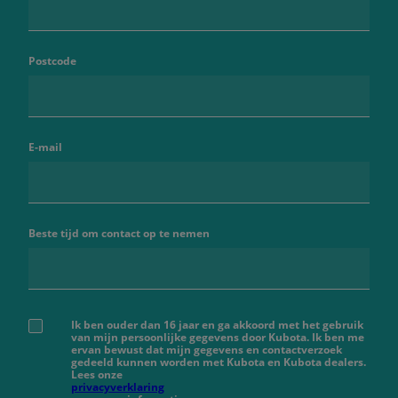
Postcode
E-mail
Beste tijd om contact op te nemen
Ik ben ouder dan 16 jaar en ga akkoord met het gebruik
van mijn persoonlijke gegevens door Kubota. Ik ben me
ervan bewust dat mijn gegevens en contactverzoek
gedeeld kunnen worden met Kubota en Kubota dealers.
Lees onze
privacyverklaring