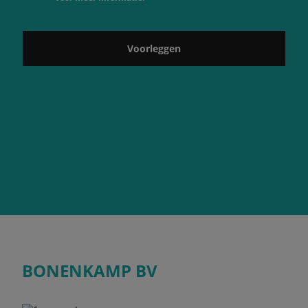
Voorleggen
BONENKAMP BV