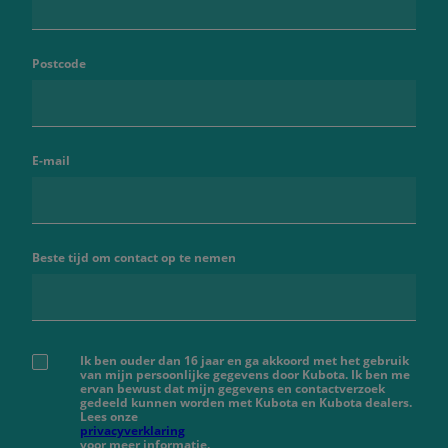
Postcode
E-mail
Beste tijd om contact op te nemen
Ik ben ouder dan 16 jaar en ga akkoord met het gebruik
van mijn persoonlijke gegevens door Kubota. Ik ben me
ervan bewust dat mijn gegevens en contactverzoek
gedeeld kunnen worden met Kubota en Kubota dealers.
Lees onze
privacyverklaring
voor meer informatie.