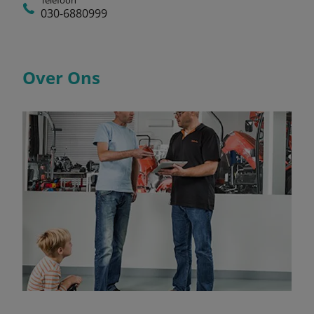
Telefoon
030-6880999
Over Ons