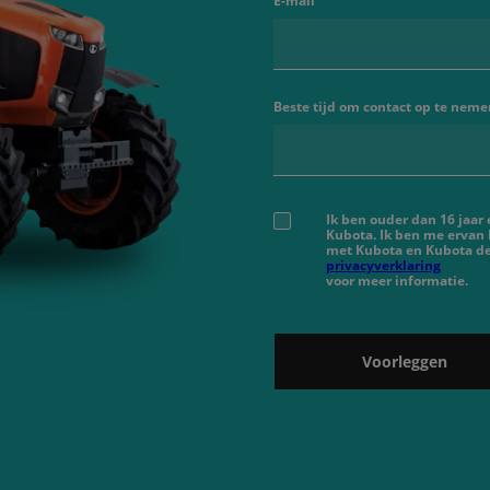
E-mail
Beste tijd om contact op te neme
Ik ben ouder dan 16 jaar
Kubota. Ik ben me ervan
met Kubota en Kubota de
privacyverklaring
voor meer informatie.
Voorleggen