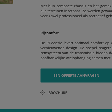
Met hun compacte chassis en het gemak 
alle terreinen inzetbaar. Ze worden gewa
voor zowel professioneel als recreatief geb
Rijcomfort
De RTV-serie levert optimaal comfort op 
vernieuwende design. De soepel reagere
remsysteem van de transmissie bieden de n
onafhankelijke wielophanging samen met d
EEN OFFERTE AANVRAGEN
BROCHURE