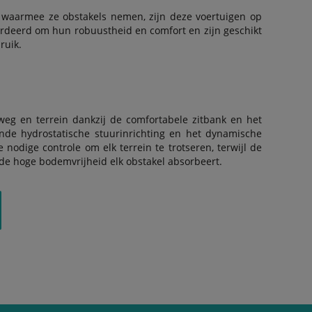
waarmee ze obstakels nemen, zijn deze voertuigen op
ardeerd om hun robuustheid en comfort en zijn geschikt
ruik.
weg en terrein dankzij de comfortabele zitbank en het
nde hydrostatische stuurinrichting en het dynamische
odige controle om elk terrein te trotseren, terwijl de
e hoge bodemvrijheid elk obstakel absorbeert.