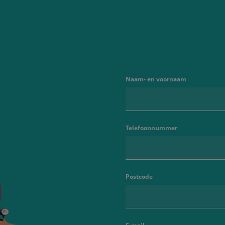
Naam- en voornaam
Telefoonnummer
Postcode