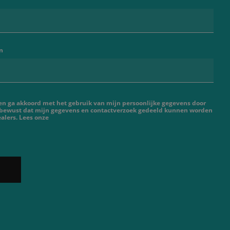
n
 en ga akkoord met het gebruik van mijn persoonlijke gegevens door
 bewust dat mijn gegevens en contactverzoek gedeeld kunnen worden
alers. Lees onze