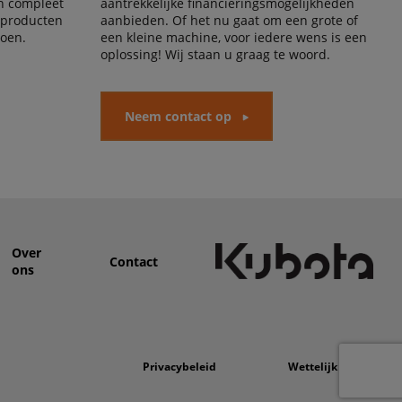
en compleet
aantrekkelijke financieringsmogelijkheden
 producten
aanbieden. Of het nu gaat om een grote of
doen.
een kleine machine, voor iedere wens is een
oplossing! Wij staan u graag te woord.
Neem contact op
Over
Contact
ons
Privacybeleid
Wettelijk