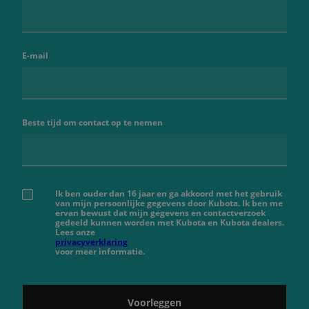
E-mail
Beste tijd om contact op te nemen
Ik ben ouder dan 16 jaar en ga akkoord met het gebruik
van mijn persoonlijke gegevens door Kubota. Ik ben me
ervan bewust dat mijn gegevens en contactverzoek
gedeeld kunnen worden met Kubota en Kubota dealers.
Lees onze
privacyverklaring
voor meer informatie.
Voorleggen