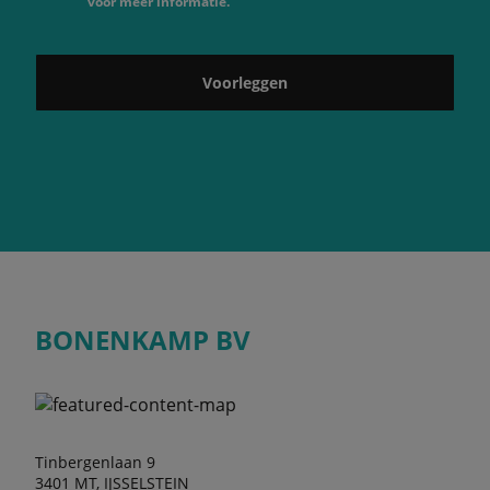
voor meer informatie.
Voorleggen
BONENKAMP BV
Tinbergenlaan 9
3401 MT, IJSSELSTEIN