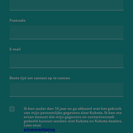
Postcode
E-mail
Beste tijd om contact op te nemen
Ik ben ouder dan 16 jaar en ga akkoord met het gebruik
van mijn persoonlijke gegevens door Kubota. Ik ben me
ervan bewust dat mijn gegevens en contactverzoek
gedeeld kunnen worden met Kubota en Kubota dealers.
Lees onze
privacyverklaring