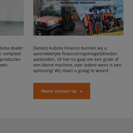
Kubota dealer
Dankzij Kubota Finance kunnen wij u
en compleet
aantrekkelijke financieringsmogelijkheden
 producten
aanbieden. Of het nu gaat om een grote of
doen.
een kleine machine, voor iedere wens is een
oplossing! Wij staan u graag te woord.
Neem contact op