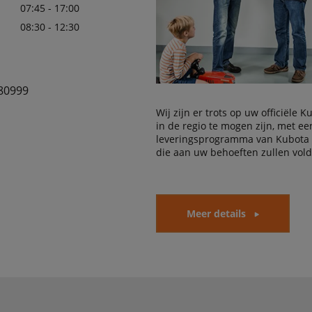
07:45 - 17:00
08:30 - 12:30
80999
Wij zijn er trots op uw officiële 
in de regio te mogen zijn, met e
leveringsprogramma van Kubota
die aan uw behoeften zullen vol
Meer details