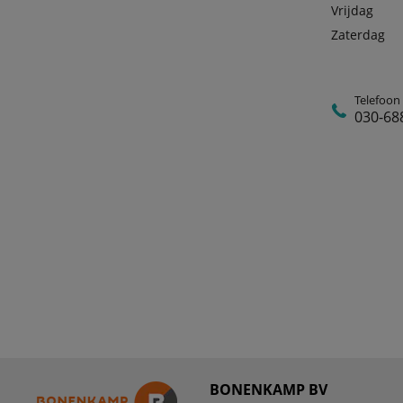
Vrijdag
Zaterdag
Telefoon
030-68
BONENKAMP BV