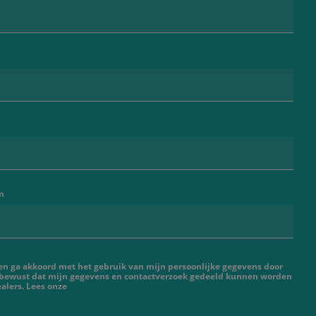
n
 en ga akkoord met het gebruik van mijn persoonlijke gegevens door
 bewust dat mijn gegevens en contactverzoek gedeeld kunnen worden
alers. Lees onze