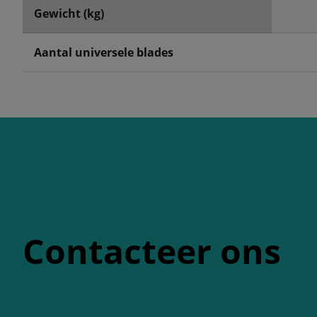
Gewicht (kg)
Aantal universele blades
Contacteer ons