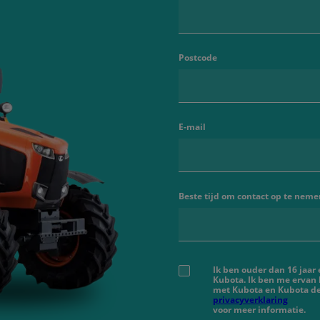
Postcode
E-mail
Beste tijd om contact op te neme
Ik ben ouder dan 16 jaar
Kubota. Ik ben me ervan
met Kubota en Kubota de
privacyverklaring
voor meer informatie.