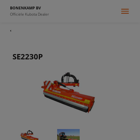
BONENKAMP BV
Officiële Kubota Dealer
‹
SE2230P