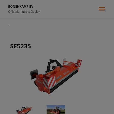
BONENKAMP BV
Officiële Kubota Dealer
‹
SE5235