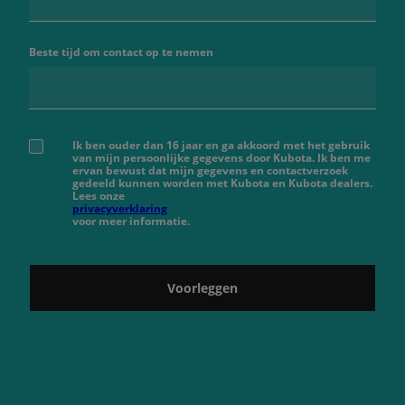
Beste tijd om contact op te nemen
Ik ben ouder dan 16 jaar en ga akkoord met het gebruik
van mijn persoonlijke gegevens door Kubota. Ik ben me
ervan bewust dat mijn gegevens en contactverzoek
gedeeld kunnen worden met Kubota en Kubota dealers.
Lees onze
privacyverklaring
voor meer informatie.
Voorleggen