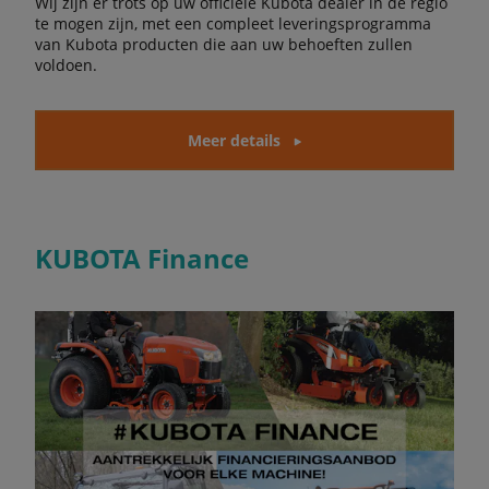
Wij zijn er trots op uw officiële Kubota dealer in de regio
te mogen zijn, met een compleet leveringsprogramma
van Kubota producten die aan uw behoeften zullen
voldoen.
Meer details
KUBOTA Finance