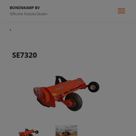
BONENKAMP BV
Officiële Kubota Dealer
‹
SE7320