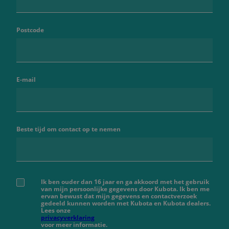
Postcode
E-mail
Beste tijd om contact op te nemen
Ik ben ouder dan 16 jaar en ga akkoord met het gebruik
van mijn persoonlijke gegevens door Kubota. Ik ben me
ervan bewust dat mijn gegevens en contactverzoek
gedeeld kunnen worden met Kubota en Kubota dealers.
Lees onze
privacyverklaring
voor meer informatie.