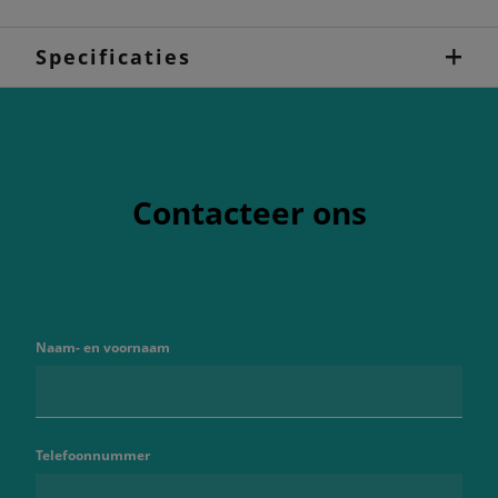
Specificaties
Contacteer ons
Naam- en voornaam
Telefoonnummer