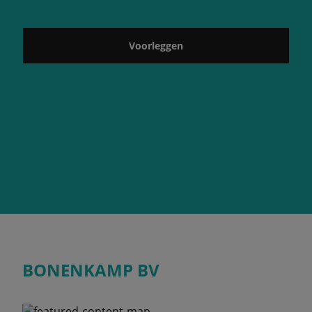
Voorleggen
BONENKAMP BV