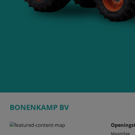
BONENKAMP BV
Openingst
Maandag