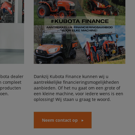
Kubota dealer
Dankzij Kubota Finance kunnen wij u
en compleet
aantrekkelijke financieringsmogelijkheden
 producten
aanbieden. Of het nu gaat om een grote of
doen.
een kleine machine, voor iedere wens is een
oplossing! Wij staan u graag te woord.
Neem contact op