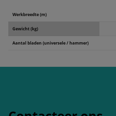
Werkbreedte (m)
Gewicht (kg)
Aantal bladen (universele / hammer)
Contacteer ons