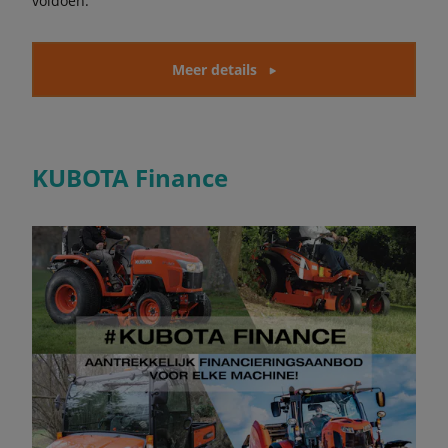
voldoen.
Meer details
KUBOTA Finance