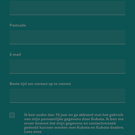
Postcode
E-mail
Beste tijd om contact op te nemen
Ik ben ouder dan 16 jaar en ga akkoord met het gebruik
van mijn persoonlijke gegevens door Kubota. Ik ben me
ervan bewust dat mijn gegevens en contactverzoek
gedeeld kunnen worden met Kubota en Kubota dealers.
Lees onze