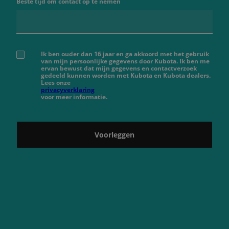
Beste tijd om contact op te nemen
Ik ben ouder dan 16 jaar en ga akkoord met het gebruik
van mijn persoonlijke gegevens door Kubota. Ik ben me
ervan bewust dat mijn gegevens en contactverzoek
gedeeld kunnen worden met Kubota en Kubota dealers.
Lees onze
privacyverklaring
voor meer informatie.
Voorleggen