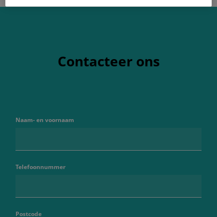
Contacteer ons
Naam- en voornaam
Telefoonnummer
Postcode