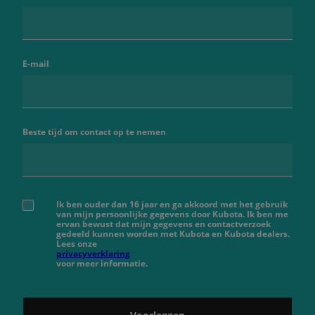
E-mail
Beste tijd om contact op te nemen
Ik ben ouder dan 16 jaar en ga akkoord met het gebruik
van mijn persoonlijke gegevens door Kubota. Ik ben me
ervan bewust dat mijn gegevens en contactverzoek
gedeeld kunnen worden met Kubota en Kubota dealers.
Lees onze
privacyverklaring
voor meer informatie.