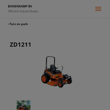
BONENKAMP BV
Officiële Kubota Dealer
‹ Tuin en park
ZD1211