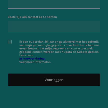
Beste tijd om contact op te nemen
Ik ben ouder dan 16 jaar en ga akkoord met het gebruik
van mijn persoonlijke gegevens door Kubota. Ik ben me
ervan bewust dat mijn gegevens en contactverzoek
gedeeld kunnen worden met Kubota en Kubota dealers.
Lees onze
privacyverklaring
voor meer informatie.
Voorleggen