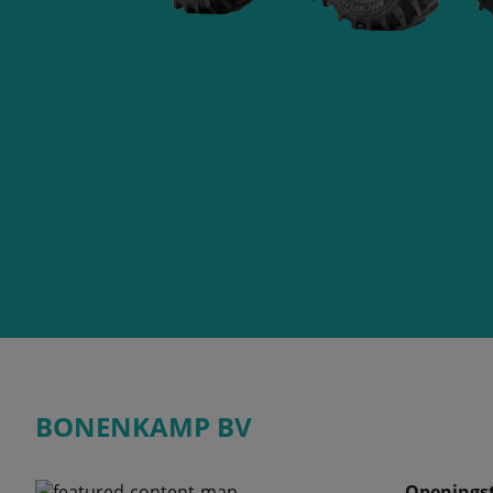
BONENKAMP BV
Openingst