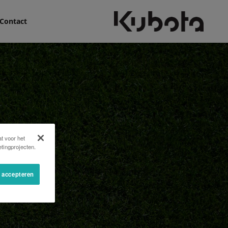
Contact
t voor het
tingprojecten.
s accepteren