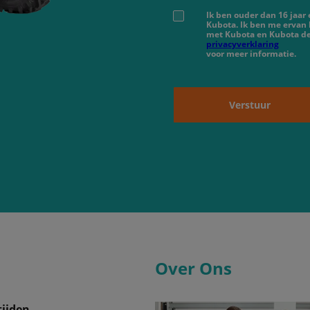
Ik ben ouder dan 16 jaar
Kubota. Ik ben me ervan
met Kubota en Kubota de
privacyverklaring
voor meer informatie.
Verstuur
Over Ons
ijden