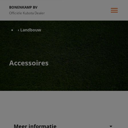
BONENKAMP BV
Officiële Kubota Dealer
‹ Landbouw
Accessoires
Meer informatie