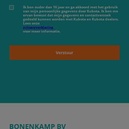
Ik ben ouder dan 16 jaar en ga akkoord met het gebruik
van mijn persoonlijke gegevens door Kubota. Ik ben me
ervan bewust dat mijn gegevens en contactverzoek
gedeeld kunnen worden met Kubota en Kubota dealers.
Lees onze
privacyverklaring
voor meer informatie.
Verstuur
BONENKAMP BV