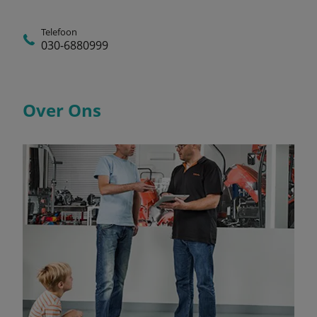
Telefoon
030-6880999
Over Ons