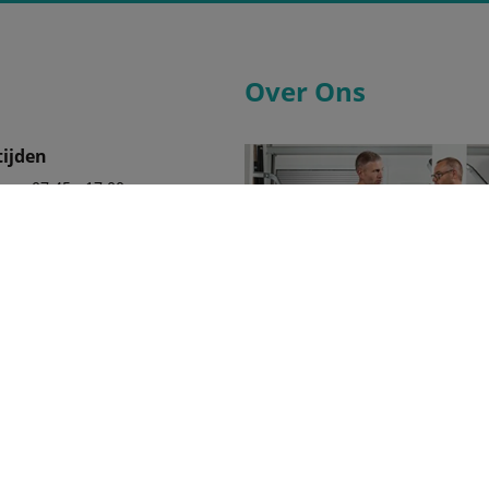
Over Ons
ijden
07:45 - 17:00
07:45 - 17:00
07:45 - 17:00
07:45 - 17:00
07:45 - 17:00
08:30 - 12:30
80999
Wij zijn er trots op uw officiële 