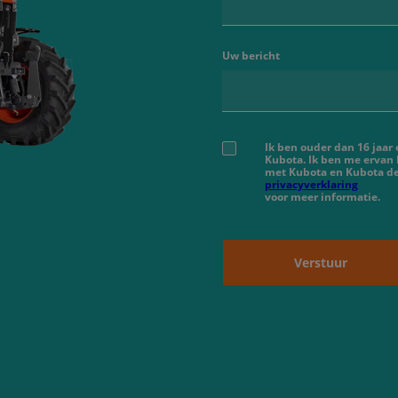
Uw bericht
Ik ben ouder dan 16 jaar
Kubota. Ik ben me ervan
met Kubota en Kubota de
privacyverklaring
voor meer informatie.
Verstuur