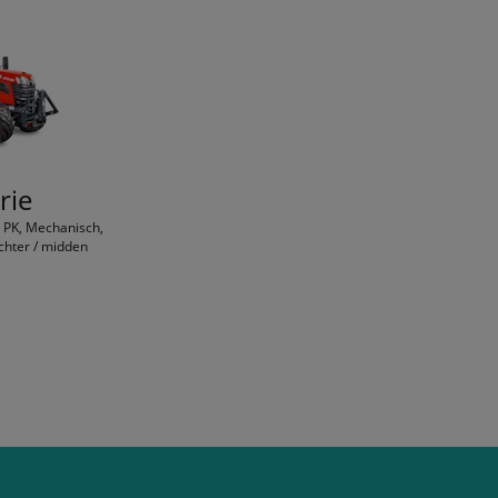
rie
4 PK, Mechanisch,
chter / midden