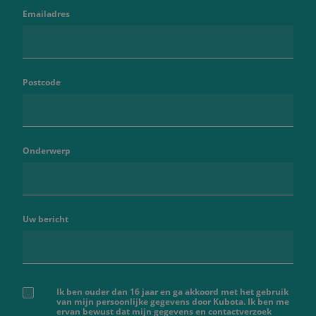
Emailadres
Postcode
Onderwerp
Uw bericht
Ik ben ouder dan 16 jaar en ga akkoord met het gebruik
van mijn persoonlijke gegevens door Kubota. Ik ben me
ervan bewust dat mijn gegevens en contactverzoek