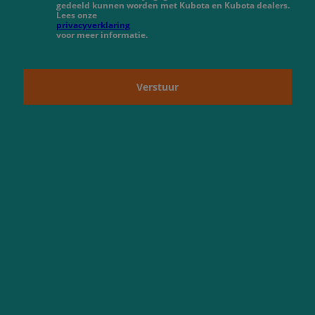
gedeeld kunnen worden met Kubota en Kubota dealers.
Lees onze
privacyverklaring
voor meer informatie.
Verstuur