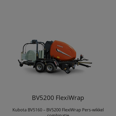
BV5200 FlexiWrap
Kubota BV5160 – BV5200 FlexiWrap Pers-wikkel
combinatie