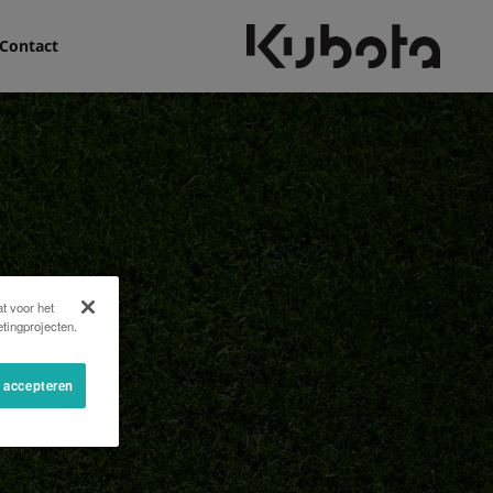
Contact
t voor het
tingprojecten.
s accepteren