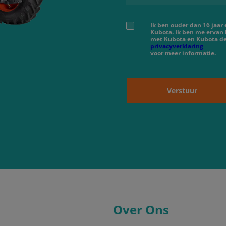
Ik ben ouder dan 16 jaar
Kubota. Ik ben me ervan
met Kubota en Kubota de
privacyverklaring
voor meer informatie.
Verstuur
Over Ons