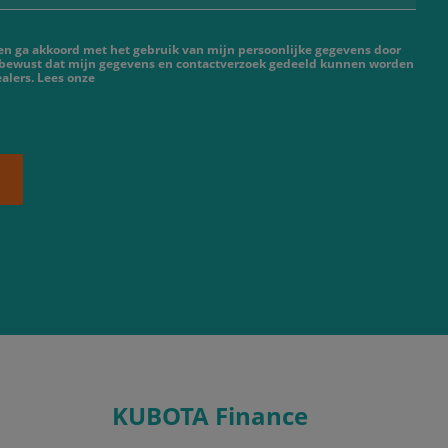
 en ga akkoord met het gebruik van mijn persoonlijke gegevens door
 bewust dat mijn gegevens en contactverzoek gedeeld kunnen worden
alers. Lees onze
KUBOTA Finance