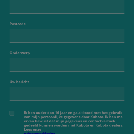
Postcode
Onderwerp
Uw bericht
Ik ben ouder dan 16 jaar en ga akkoord met het gebruik
van mijn persoonlijke gegevens door Kubota. Ik ben me
ervan bewust dat mijn gegevens en contactverzoek
gedeeld kunnen worden met Kubota en Kubota dealers.
Lees onze
privacyverklaring