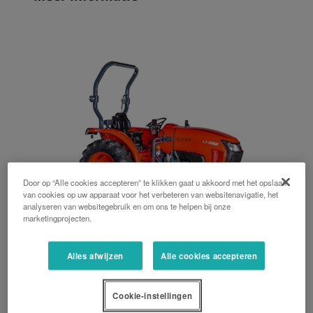
Door op “Alle cookies accepteren” te klikken gaat u akkoord met het opslaan
van cookies op uw apparaat voor het verbeteren van websitenavigatie, het
analyseren van websitegebruik en om ons te helpen bij onze
marketingprojecten.
Alles afwijzen
Alle cookies accepteren
L1-382 serie
38 PK, Mechanisch, Hydrostaat, Veiligheidsbeugel achter / midden
Cookie-instellingen