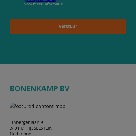
voor meer informatie.
Verstuur
BONENKAMP BV
Tinbergenlaan 9
3401 MT, IJSSELSTEIN
Nederland