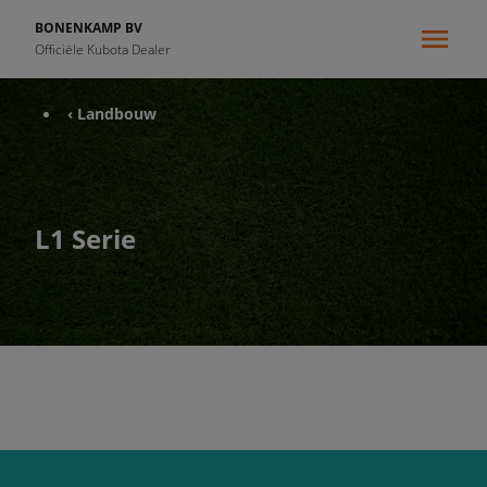
BONENKAMP BV
Officiële Kubota Dealer
‹ Landbouw
L1 Serie