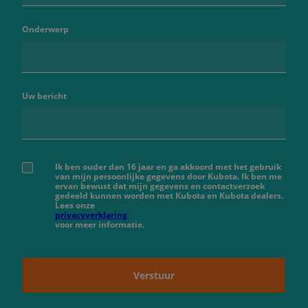
Onderwerp
Uw bericht
Ik ben ouder dan 16 jaar en ga akkoord met het gebruik
van mijn persoonlijke gegevens door Kubota. Ik ben me
ervan bewust dat mijn gegevens en contactverzoek
gedeeld kunnen worden met Kubota en Kubota dealers.
Lees onze
privacyverklaring
voor meer informatie.
Verstuur