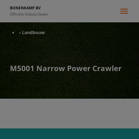
BONENKAMP BV
Officiële Kubota Dealer
‹ Landbouw
M5001 Narrow Power Crawler