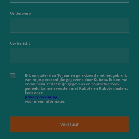
Onderwerp
Uw bericht
Ik ben ouder dan 16 jaar en ga akkoord met het gebruik
van mijn persoonlijke gegevens door Kubota. Ik ben me
ervan bewust dat mijn gegevens en contactverzoek
gedeeld kunnen worden met Kubota en Kubota dealers.
Lees onze
privacyverklaring
voor meer informatie.
Verstuur