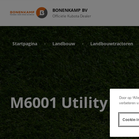
BONENKAMP BV
Officiële Kubota Dealer
Startpagina
Landbouw
Landbouwtractoren
›
›
M6001 Utility
Door op “All
verbeteren v
Cookie-i