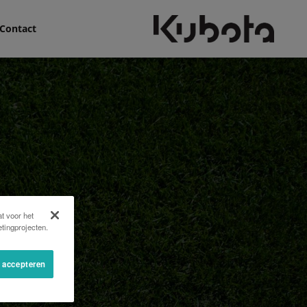
Contact
t voor het
tingprojecten.
s accepteren