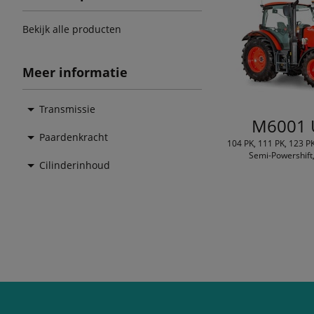
Bekijk alle producten
Meer informatie
Transmissie
M6001 U
Paardenkracht
104 PK, 111 PK, 123 PK
Semi-Powershift, 
Cilinderinhoud