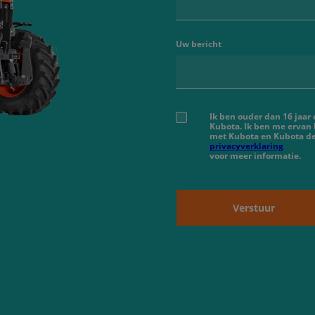
Uw bericht
Ik ben ouder dan 16 jaar
Kubota. Ik ben me ervan
met Kubota en Kubota de
privacyverklaring
voor meer informatie.
Verstuur