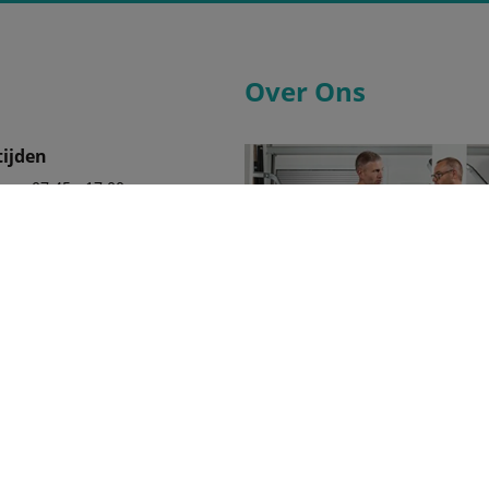
Over Ons
ijden
07:45 - 17:00
07:45 - 17:00
07:45 - 17:00
07:45 - 17:00
07:45 - 17:00
08:30 - 12:30
80999
Wij zijn er trots op uw officiële 