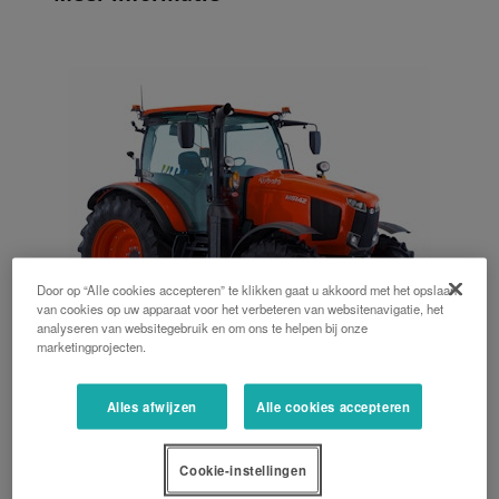
Door op “Alle cookies accepteren” te klikken gaat u akkoord met het opslaan
van cookies op uw apparaat voor het verbeteren van websitenavigatie, het
analyseren van websitegebruik en om ons te helpen bij onze
marketingprojecten.
Alles afwijzen
Alle cookies accepteren
M6002
123 PK, 133 PK, 143 PK, 6,1 L, Cabine, Powershift
Cookie-instellingen