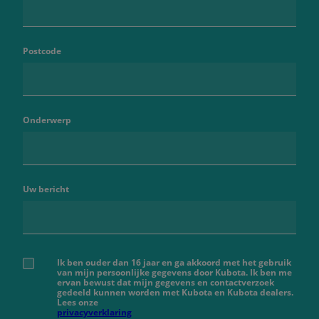
Postcode
Onderwerp
Uw bericht
Ik ben ouder dan 16 jaar en ga akkoord met het gebruik
van mijn persoonlijke gegevens door Kubota. Ik ben me
ervan bewust dat mijn gegevens en contactverzoek
gedeeld kunnen worden met Kubota en Kubota dealers.
Lees onze
privacyverklaring