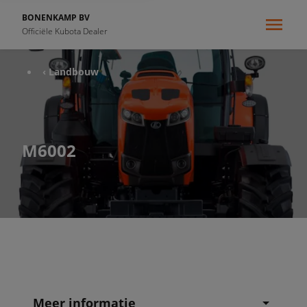
BONENKAMP BV
Officiële Kubota Dealer
‹ Landbouw
M6002
Meer informatie