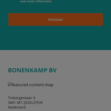
voor meer informatie.
Verstuur
BONENKAMP BV
Tinbergenlaan 9
3401 MT, IJSSELSTEIN
Nederland