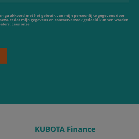
 en ga akkoord met het gebruik van mijn persoonlijke gegevens door
 bewust dat mijn gegevens en contactverzoek gedeeld kunnen worden
alers. Lees onze
KUBOTA Finance