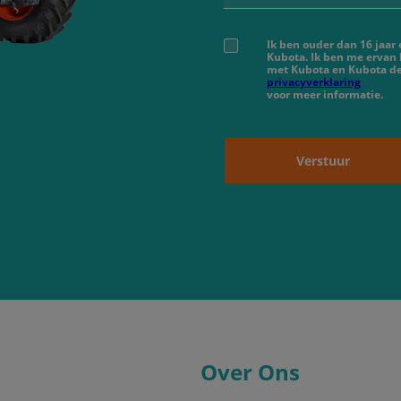
Ik ben ouder dan 16 jaar
Kubota. Ik ben me ervan
met Kubota en Kubota de
privacyverklaring
voor meer informatie.
Verstuur
Over Ons