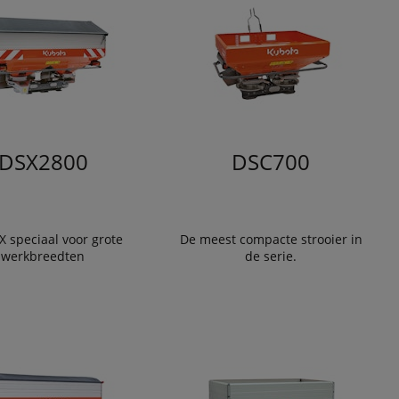
DSX2800
DSC700
 speciaal voor grote
De meest compacte strooier in
werkbreedten
de serie.