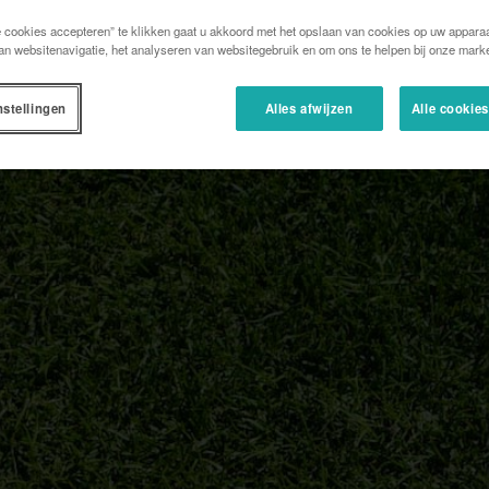
e cookies accepteren” te klikken gaat u akkoord met het opslaan van cookies op uw apparaa
an websitenavigatie, het analyseren van websitegebruik en om ons te helpen bij onze marke
nstellingen
Alles afwijzen
Alle cookie