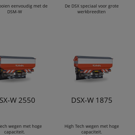
ooien eenvoudig met de
De DSX speciaal voor grote
DSM-W
werkbreedten
SX-W 2550
DSX-W 1875
Tech wegen met hoge
High Tech wegen met hoge
capaciteit.
capaciteit.