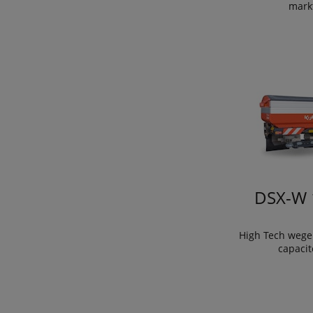
mark
DSX-W 
High Tech wege
capacite