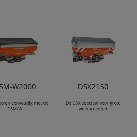
SM-W2000
DSX2150
ooien eenvoudig met de
De DSX speciaal voor grote
DSM-W
werkbreedten