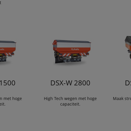
t
1500
DSX-W 2800
D
n met hoge
High Tech wegen met hoge
Maak str
it.
capaciteit.