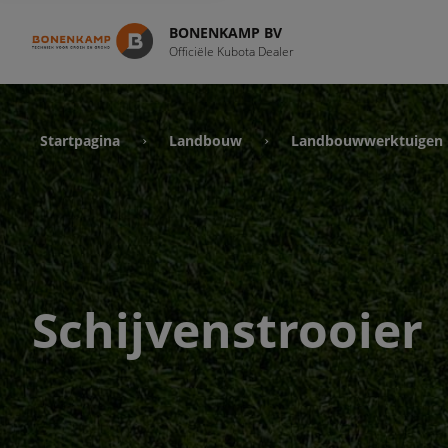
BONENKAMP BV
Officiële Kubota Dealer
Startpagina
Landbouw
Landbouwwerktuigen
›
›
Schijvenstrooier