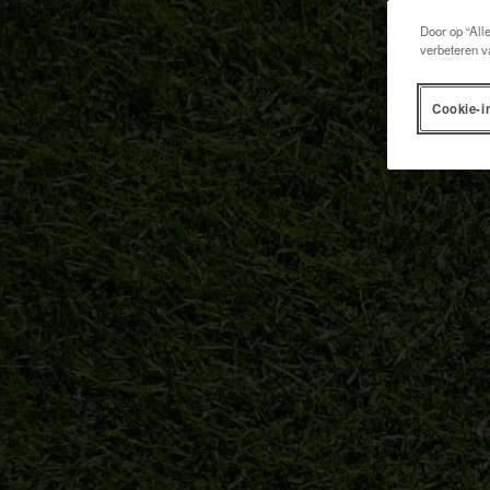
Door op “All
verbeteren v
Cookie-i