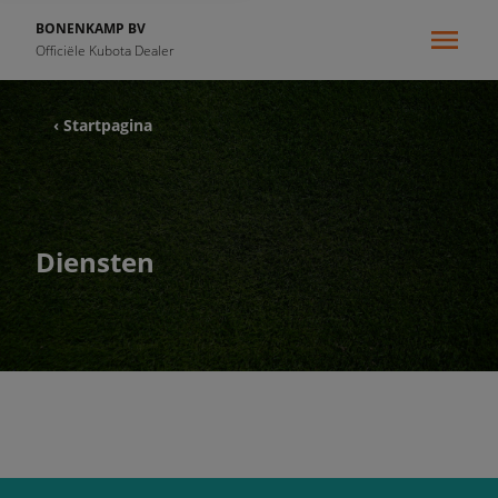
BONENKAMP BV
Officiële Kubota Dealer
‹ Startpagina
Diensten