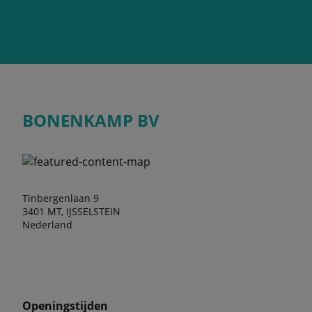
BONENKAMP BV
Tinbergenlaan 9
3401 MT, IJSSELSTEIN
Nederland
Openingstijden