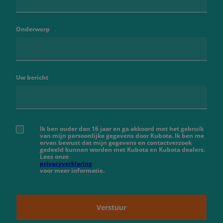
Onderwerp
Uw bericht
Ik ben ouder dan 16 jaar en ga akkoord met het gebruik
van mijn persoonlijke gegevens door Kubota. Ik ben me
ervan bewust dat mijn gegevens en contactverzoek
gedeeld kunnen worden met Kubota en Kubota dealers.
Lees onze
privacyverklaring
voor meer informatie.
Verstuur